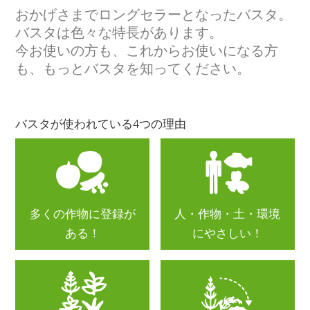
おかげさまでロングセラーとなったバスタ。
バスタは色々な特長があります。
今お使いの方も、これからお使いになる方
も、もっとバスタを知ってください。
バスタが使われている4つの理由
多くの作物に登録が
人・作物・土・環境
ある！
にやさしい！